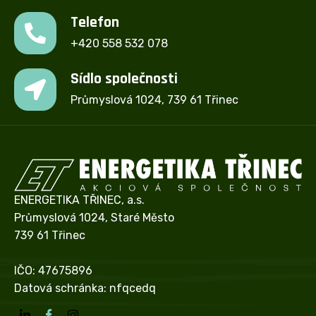
Telefon
+420 558 532 078
Sídlo společnosti
Průmyslová 1024, 739 61 Třinec
ENERGETIKA TŘINEC, a.s.
Průmyslová 1024, Staré Město
739 61 Třinec
IČO: 47675896
Datová schránka: nfqcedq