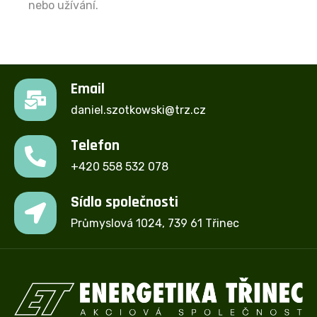
nebo užívání.
Email
daniel.szotkowski@trz.cz
Telefon
+420 558 532 078
Sídlo společnosti
Průmyslová 1024, 739 61 Třinec