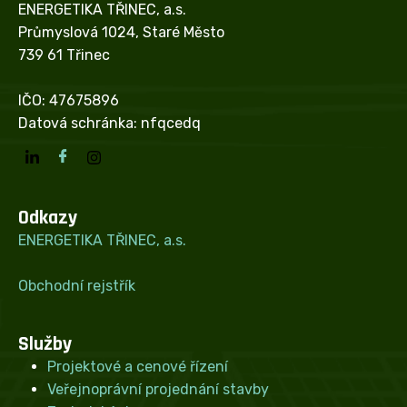
ENERGETIKA TŘINEC, a.s.
Průmyslová 1024, Staré Město
739 61 Třinec
IČO: 47675896
Datová schránka: nfqcedq
Odkazy
ENERGETIKA TŘINEC, a.s.
Obchodní rejstřík
Služby
Projektové a cenové řízení
Veřejnoprávní projednání stavby