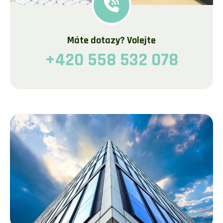
Máte dotazy? Volejte
+420 558 532 078