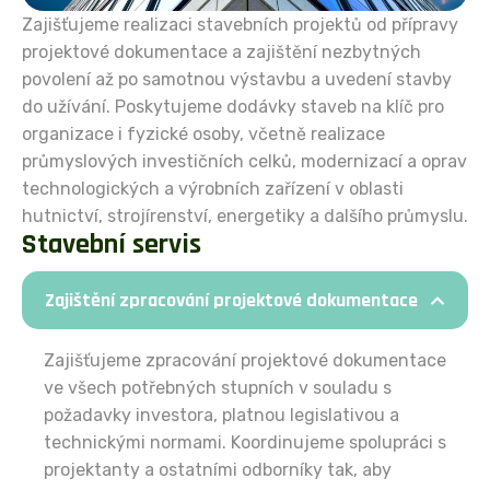
Zajišťujeme realizaci stavebních projektů od přípravy
projektové dokumentace a zajištění nezbytných
povolení až po samotnou výstavbu a uvedení stavby
do užívání. Poskytujeme dodávky staveb na klíč pro
organizace i fyzické osoby, včetně realizace
průmyslových investičních celků, modernizací a oprav
technologických a výrobních zařízení v oblasti
hutnictví, strojírenství, energetiky a dalšího průmyslu.
Stavební servis
Zajištění zpracování projektové dokumentace
Zajišťujeme zpracování projektové dokumentace
ve všech potřebných stupních v souladu s
požadavky investora, platnou legislativou a
technickými normami. Koordinujeme spolupráci s
projektanty a ostatními odborníky tak, aby