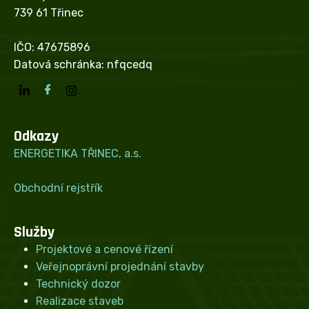
739 61 Třinec
IČO: 47675896
Datová schránka: nfqcedq
Odkazy
ENERGETIKA TŘINEC, a.s.
Obchodní rejstřík
Služby
Projektové a cenové řízení
Veřejnoprávní projednání stavby
Technický dozor
Realizace staveb