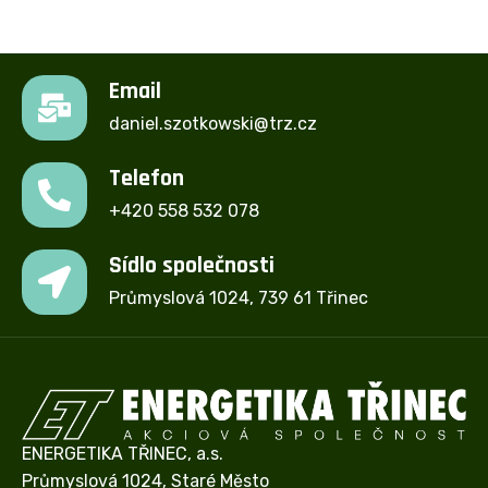
Email
daniel.szotkowski@trz.cz
Telefon
+420 558 532 078
Sídlo společnosti
Průmyslová 1024, 739 61 Třinec
ENERGETIKA TŘINEC, a.s.
Průmyslová 1024, Staré Město