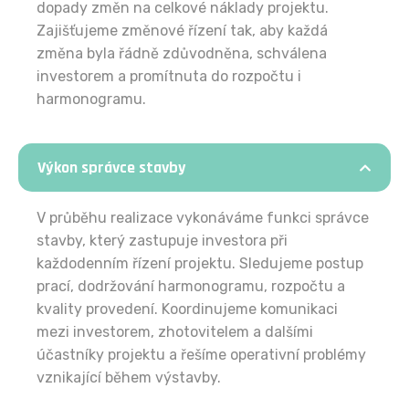
dopady změn na celkové náklady projektu.
Zajišťujeme změnové řízení tak, aby každá
změna byla řádně zdůvodněna, schválena
investorem a promítnuta do rozpočtu i
harmonogramu.
Výkon správce stavby
V průběhu realizace vykonáváme funkci správce
stavby, který zastupuje investora při
každodenním řízení projektu. Sledujeme postup
prací, dodržování harmonogramu, rozpočtu a
kvality provedení. Koordinujeme komunikaci
mezi investorem, zhotovitelem a dalšími
účastníky projektu a řešíme operativní problémy
vznikající během výstavby.