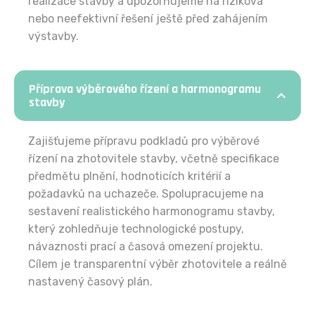
realizace stavby a upozorňujeme na riziková
nebo neefektivní řešení ještě před zahájením
výstavby.
Příprava výběrového řízení a harmonogramu
stavby
Zajišťujeme přípravu podkladů pro výběrové
řízení na zhotovitele stavby, včetně specifikace
předmětu plnění, hodnoticích kritérií a
požadavků na uchazeče. Spolupracujeme na
sestavení realistického harmonogramu stavby,
který zohledňuje technologické postupy,
návaznosti prací a časová omezení projektu.
Cílem je transparentní výběr zhotovitele a reálně
nastavený časový plán.