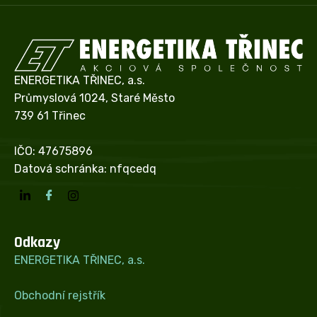
ENERGETIKA TŘINEC, a.s.
Průmyslová 1024, Staré Město
739 61 Třinec
IČO: 47675896
Datová schránka: nfqcedq
Odkazy
ENERGETIKA TŘINEC, a.s.
Obchodní rejstřík