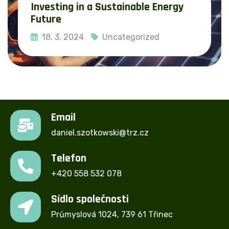
Investing in a Sustainable Energy
Future
18. 3. 2024
Uncategorized
Read More
Email
daniel.szotkowski@trz.cz
Telefon
+420 558 532 078
Sídlo společnosti
Průmyslová 1024, 739 61 Třinec