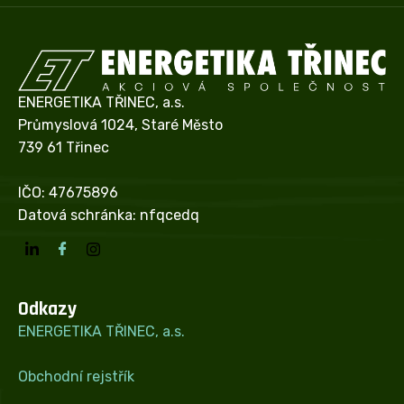
ENERGETIKA TŘINEC, a.s.
Průmyslová 1024, Staré Město
739 61 Třinec
IČO: 47675896
Datová schránka: nfqcedq
Odkazy
ENERGETIKA TŘINEC, a.s.
Obchodní rejstřík