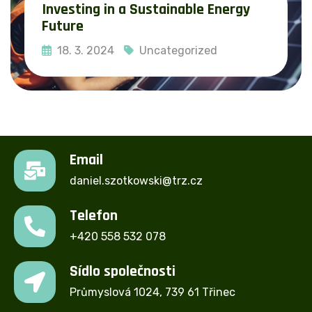
Investing in a Sustainable Energy
Future
18. 3. 2024
Uncategorized
Read More
Email
daniel.szotkowski@trz.cz
Telefon
+420 558 532 078
Sídlo společnosti
Průmyslová 1024, 739 61 Třinec